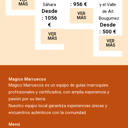
: 956 €
MÁS
Sáhara
y el Valle
Desde
de Aït
VER
: 1056
MÁS
Bougumez.
€
Desde
: 500 €
VER
MÁS
VER
MÁS
Magico Marruecos
Mágico Marruecos es un equipo de guías marroquíes
profesionales y certificados, con amplia experiencia y
pasión por su tierra.
Nuestro equipo local garantiza experiencias únicas y
encuentros auténticos con la comunidad.
Menú